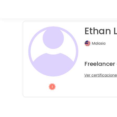
Ethan L
Malasia
Freelancer
Ver certificacione