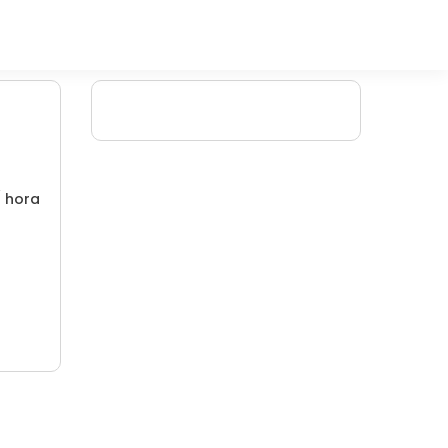
/ hora