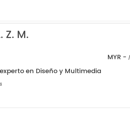
. Z. M.
MYR -
 experto en Diseño y Multimedia
s