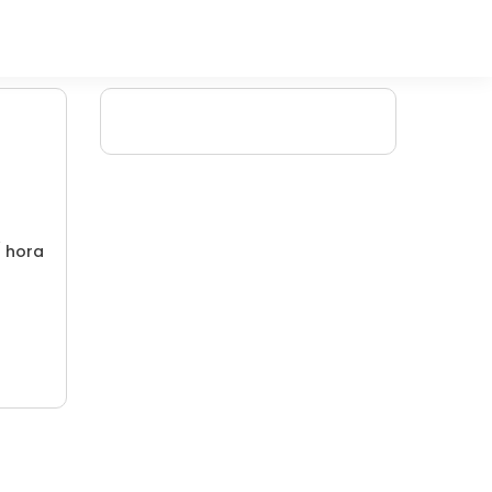
/ hora