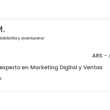
M.
ibliofila y aventurera!
ARS -
experto en Marketing Digital y Ventas
s