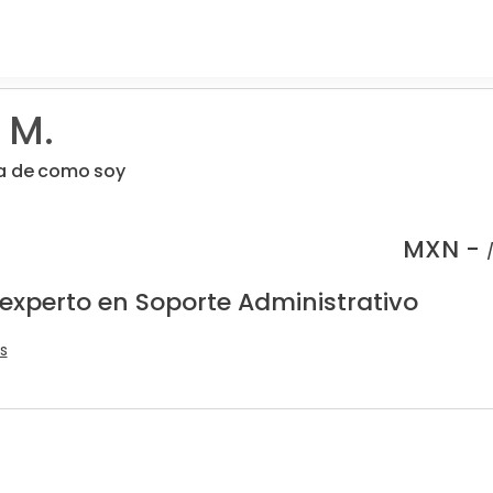
 M.
la de como soy
MXN -
 experto en Soporte Administrativo
s