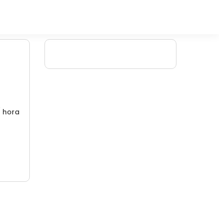
/ hora