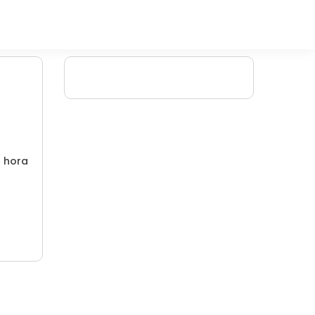
/ hora