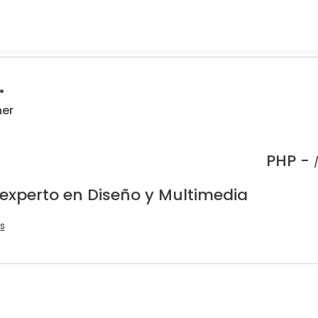
.
ner
PHP -
 experto en Diseño y Multimedia
s