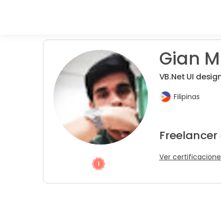
Gian M
VB.Net UI desig
Filipinas
Freelancer
Ver certificacione