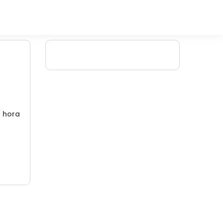
/ hora