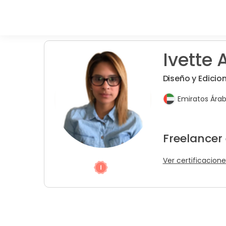
Ivette A
Diseño y Edicio
Emiratos Árab
Freelancer
Ver certificacione