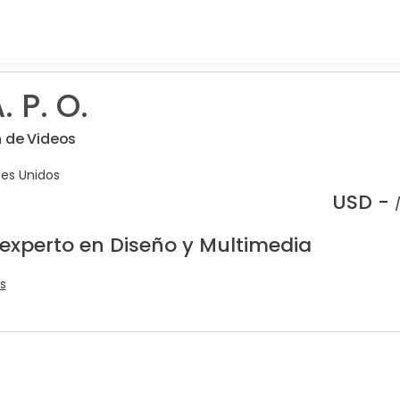
. P. O.
n de Videos
es Unidos
USD -
 experto en Diseño y Multimedia
s