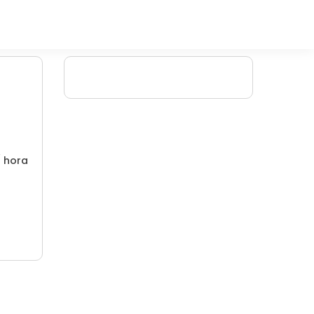
/ hora