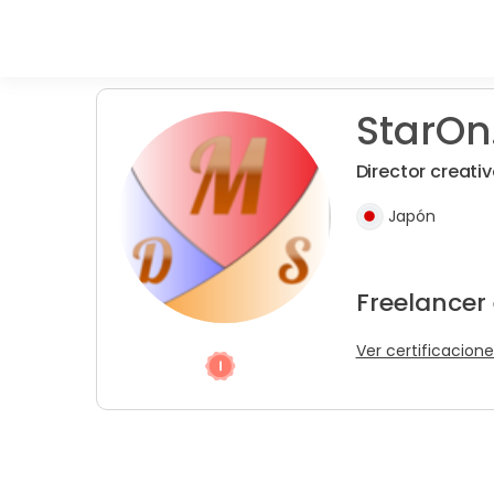
StarOn
Director creati
Japón
Freelancer
Ver certificacione