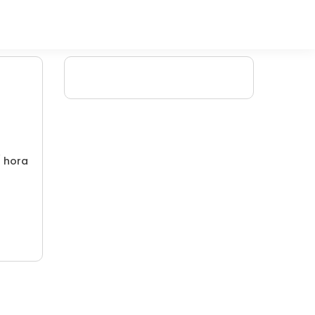
/ hora