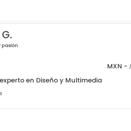
 G.
y pasión
MXN -
 experto en Diseño y Multimedia
s