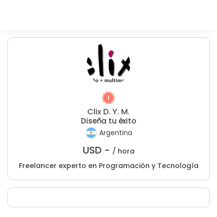
Clix D. Y. M.
Diseña tu éxito
Argentina
USD -
/ hora
Freelancer experto en Programación y Tecnología