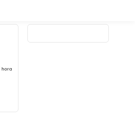
/ hora