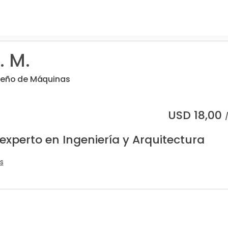
. M.
iseño de Máquinas
USD
18,00
experto en Ingeniería y Arquitectura
s