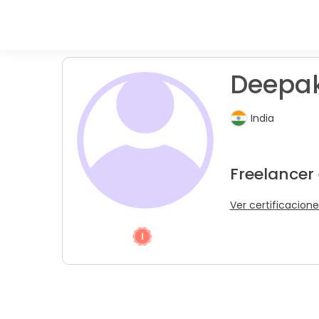
Deepak
India
Freelancer
Ver certificacione