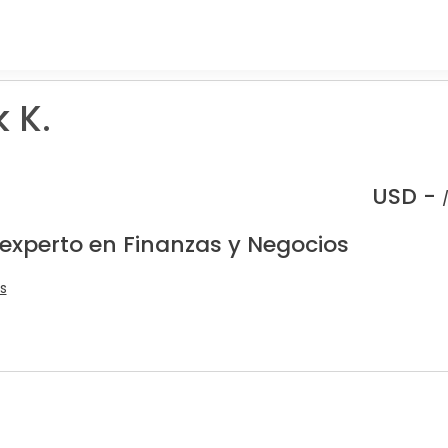
 K.
USD -
 experto en Finanzas y Negocios
s