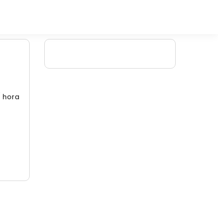
/ hora