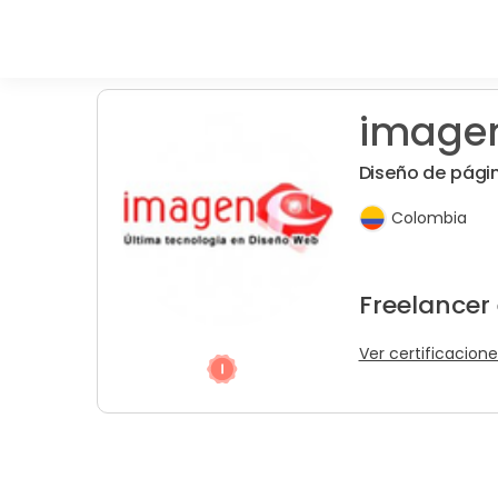
image
Diseño de pági
Colombia
Freelancer
Ver certificacione