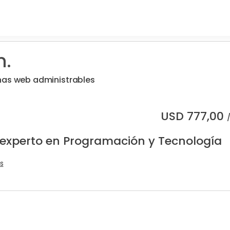
n.
nas web administrables
USD
777,00
 experto en Programación y Tecnología
s