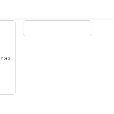
/ hora