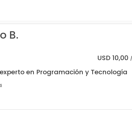
o B.
USD
10,00
 experto en Programación y Tecnología
s