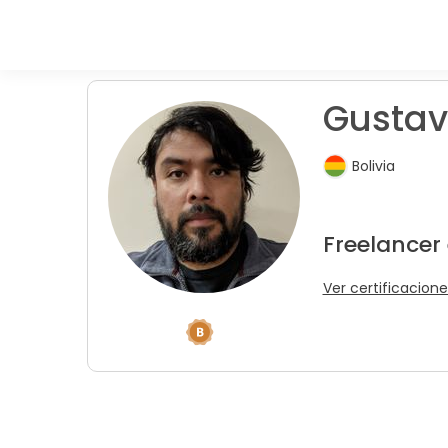
Gustav
Bolivia
Freelancer
Ver certificacione