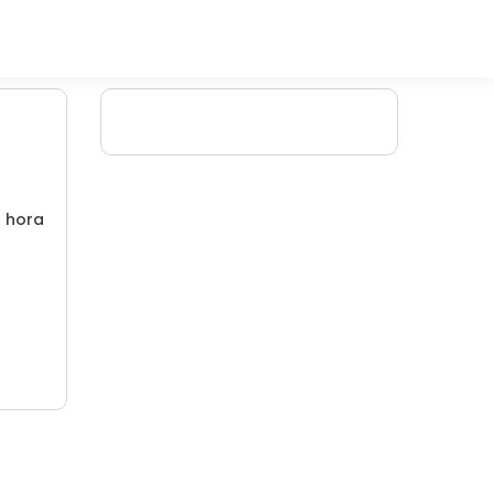
/ hora