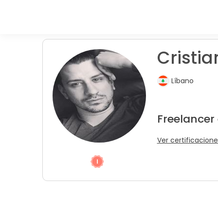
Cristia
Líbano
Freelancer
Ver certificacione