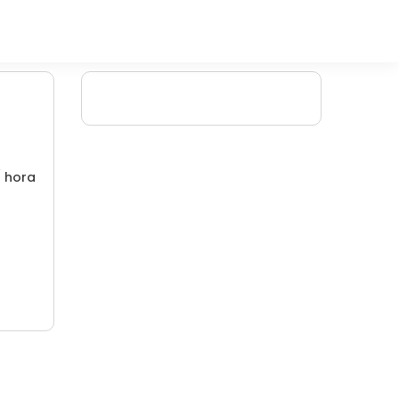
/ hora