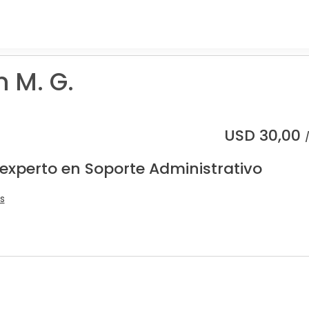
n M. G.
USD
30,00
 experto en Soporte Administrativo
s