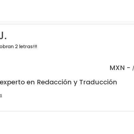
J.
obran 2 letras!!!
MXN -
 experto en Redacción y Traducción
s