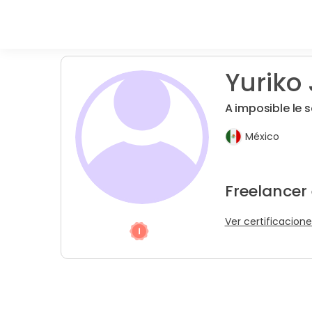
Yuriko 
A imposible le s
México
Freelancer
Ver certificacione