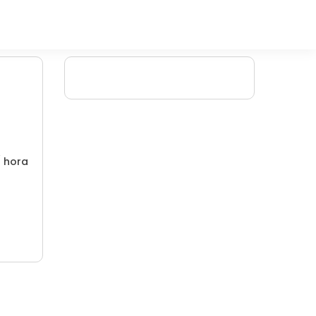
/ hora