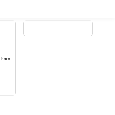
/ hora