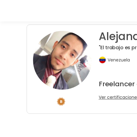
Alejand
"El trabajo es p
Venezuela
Freelancer
Ver certificacione