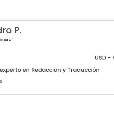
ro P.
rimero"
USD -
 experto en Redacción y Traducción
s