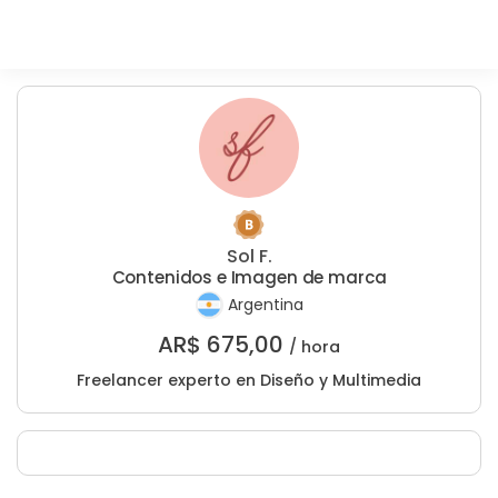
Sol F.
Contenidos e Imagen de marca
Argentina
AR$
675,00
/ hora
Freelancer experto en Diseño y Multimedia