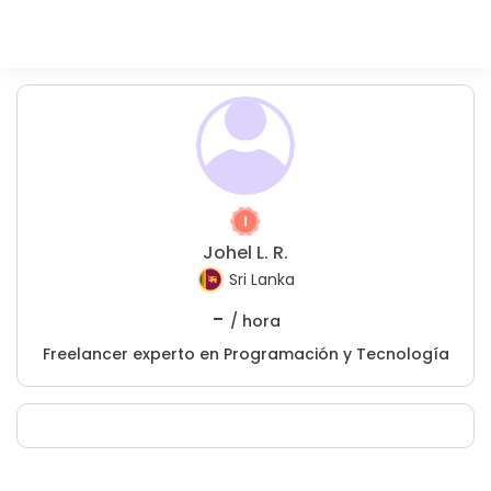
Johel L. R.
Sri Lanka
-
/ hora
Freelancer experto en Programación y Tecnología