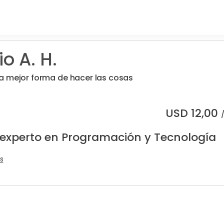
o A. H.
a mejor forma de hacer las cosas
USD
12,00
 experto en Programación y Tecnología
s