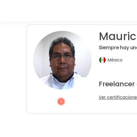
Maurici
Siempre hay un
México
Freelancer
Ver certificacione