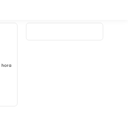
/ hora