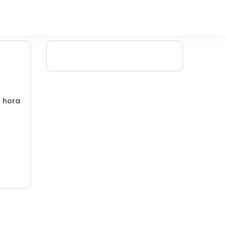
/ hora