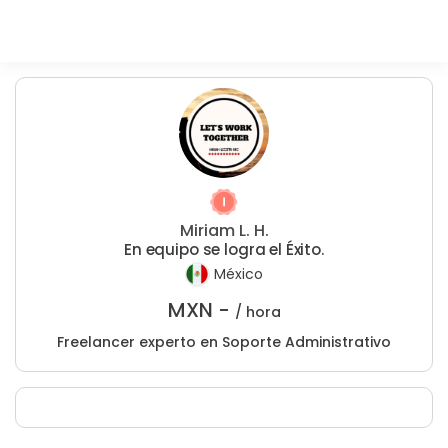
Miriam L. H.
En equipo se logra el Éxito.
México
MXN -
/ hora
Freelancer experto en Soporte Administrativo