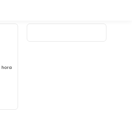
/ hora