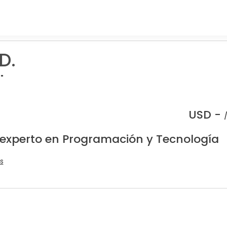
D.
"
USD -
 experto en Programación y Tecnología
s