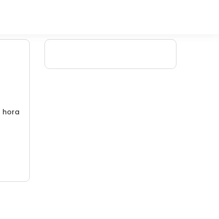
/ hora