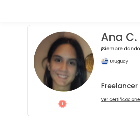
Ana C.
¡Siempre dando 
Uruguay
Freelancer
Ver certificacione