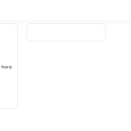
/ hora