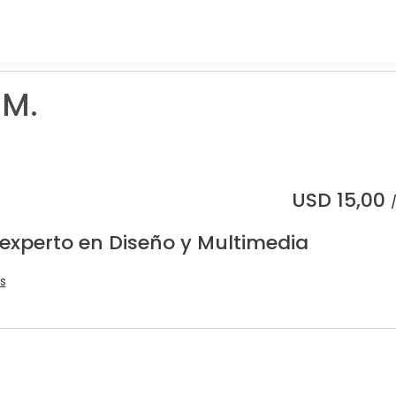
 M.
USD
15,00
 experto en Diseño y Multimedia
s