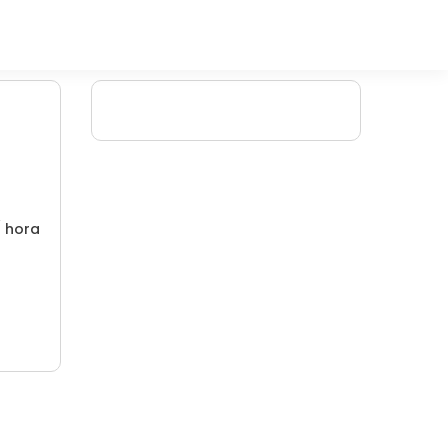
/ hora