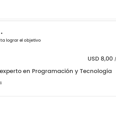
.
a lograr el objetivo
USD
8,00
 experto en Programación y Tecnología
s