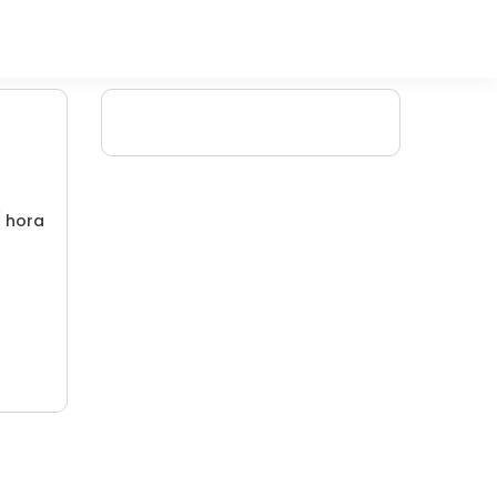
/ hora