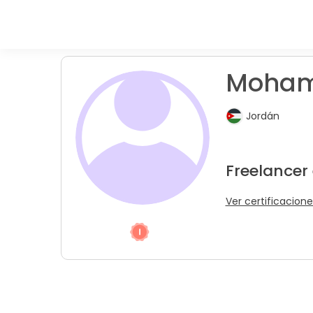
Moham
Jordán
Freelancer
Ver certificacione