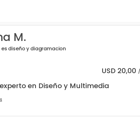
a M.
d es diseño y diagramacion
USD
20,00
 experto en Diseño y Multimedia
s