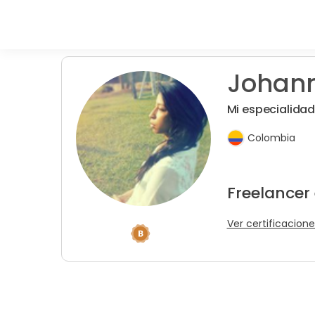
Johann
Mi especialida
Colombia
Freelancer
Ver certificacione