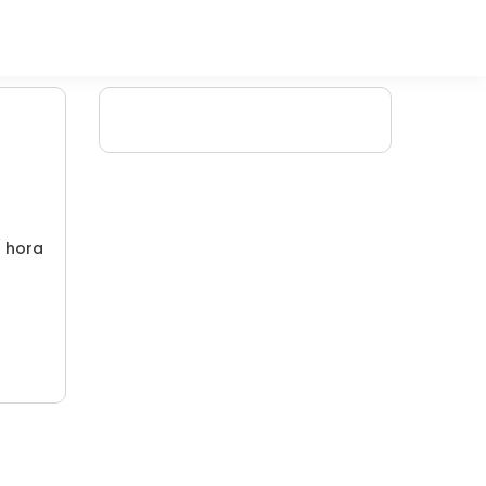
/ hora