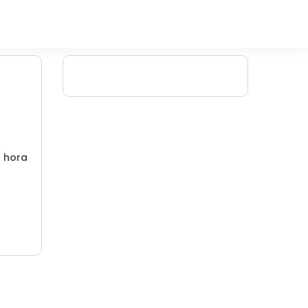
/ hora