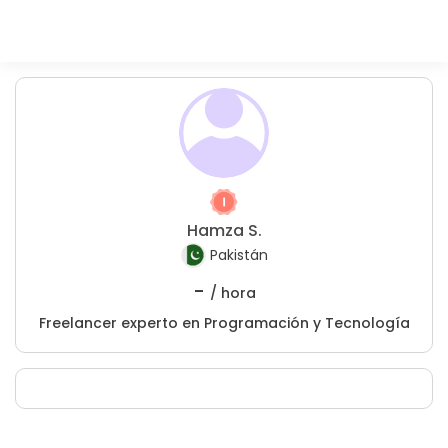
Hamza S.
Pakistán
-
/ hora
Freelancer experto en Programación y Tecnología