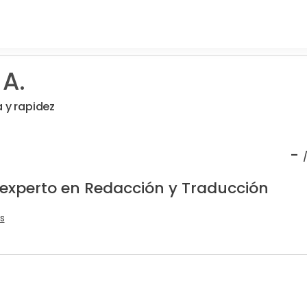
 A.
a y rapidez
-
 experto en Redacción y Traducción
s