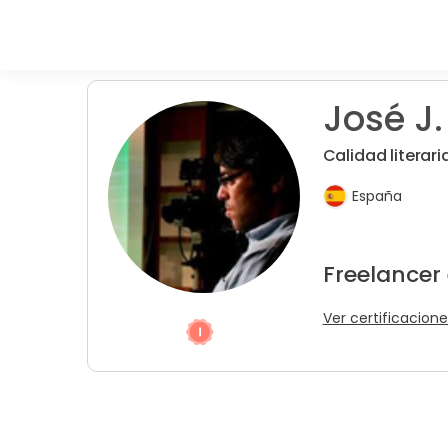
José J.
Calidad literari
España
Freelancer
Ver certificacione