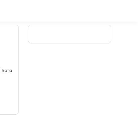
/ hora