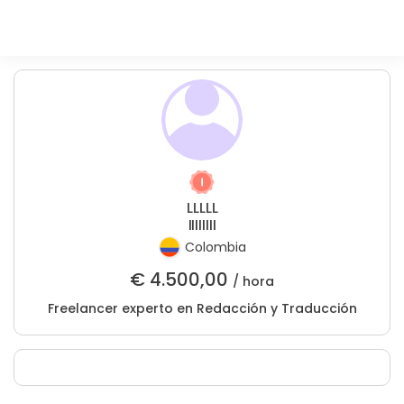
LLLLL
IIIIIIII
Colombia
€
4.500,00
/ hora
Freelancer experto en Redacción y Traducción