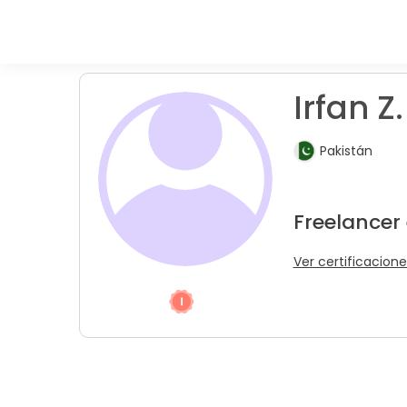
Irfan Z.
Pakistán
Freelancer 
Ver certificacione