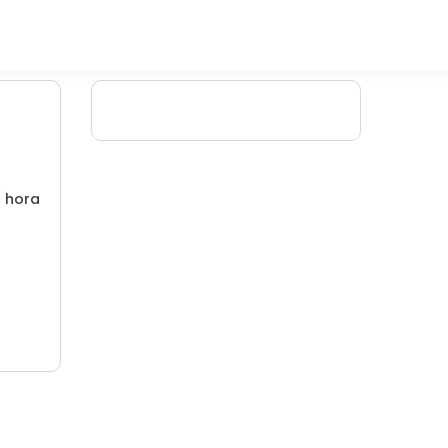
/ hora