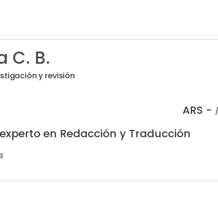
 C. B.
stigación y revisión
ARS -
 experto en Redacción y Traducción
s