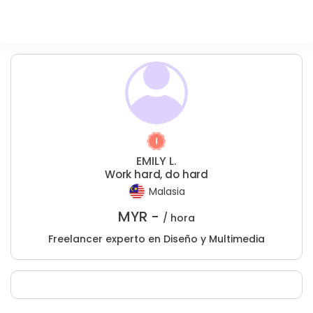
EMILY L.
Work hard, do hard
Malasia
MYR -
/ hora
Freelancer experto en Diseño y Multimedia