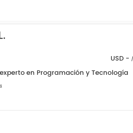
L.
USD -
 experto en Programación y Tecnología
s