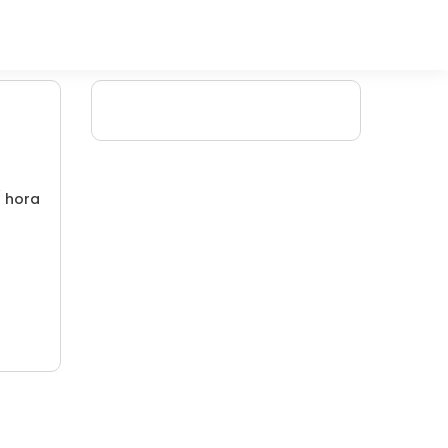
/ hora