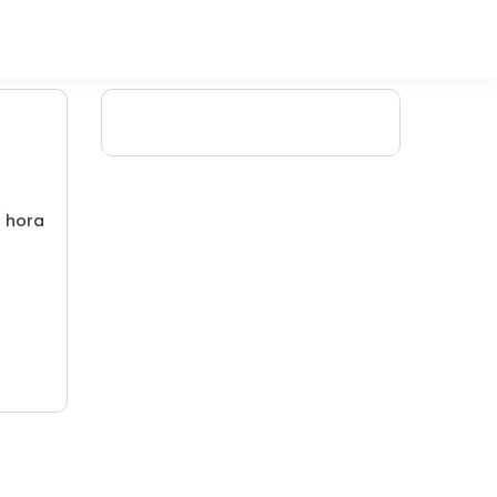
/ hora