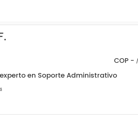
F.
COP -
 experto en Soporte Administrativo
s