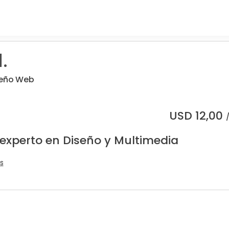
.
seño Web
USD
12,00
 experto en Diseño y Multimedia
s