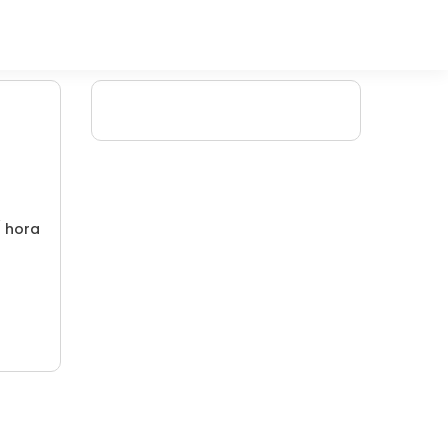
/ hora