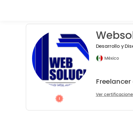
Websol
Desarrollo y Di
México
Freelancer
Ver certificacione