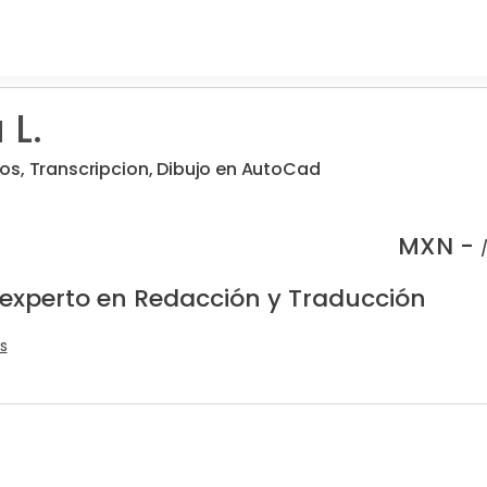
 L.
os, Transcripcion, Dibujo en AutoCad
MXN -
 experto en Redacción y Traducción
s