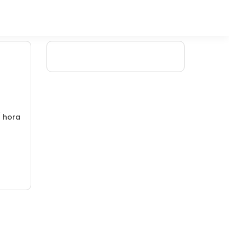
/ hora