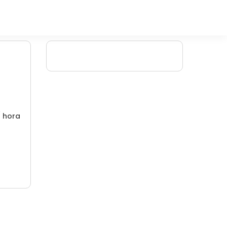
/ hora