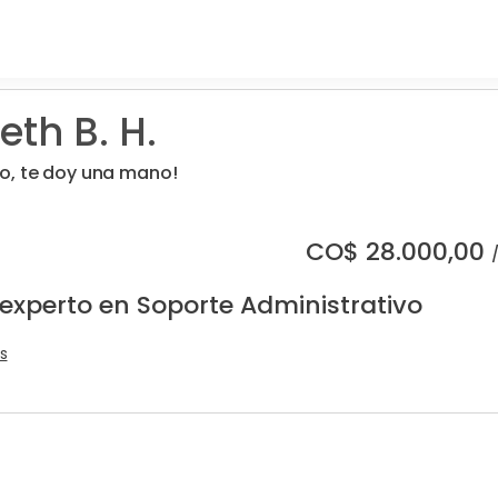
eth B. H.
, te doy una mano!
CO$
28.000,00
 experto en Soporte Administrativo
s