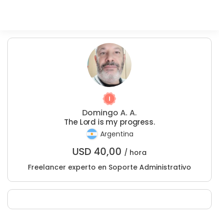
Domingo A. A.
The Lord is my progress.
Argentina
USD
40,00
/ hora
Freelancer experto en Soporte Administrativo