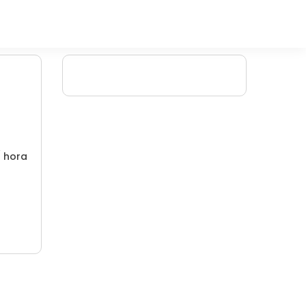
/ hora