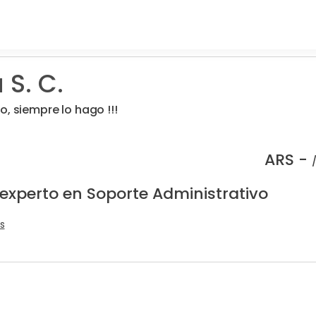
S. C.
o, siempre lo hago !!!
ARS -
 experto en Soporte Administrativo
s