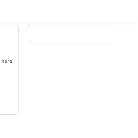
/ hora