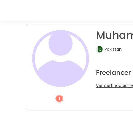
Muham
Pakistán
Freelancer
Ver certificacione