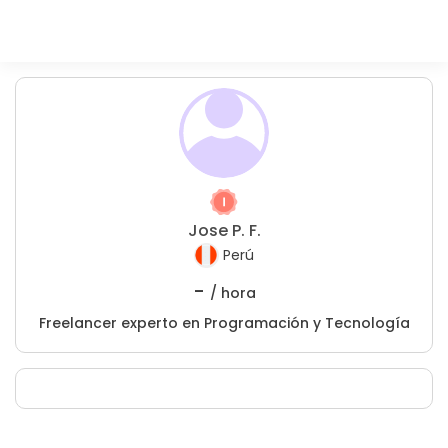
Jose P. F.
Perú
-
/ hora
Freelancer experto en Programación y Tecnología