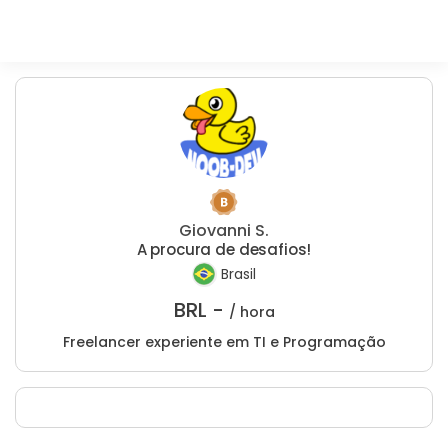
Giovanni S.
A procura de desafios!
Brasil
BRL -
/ hora
Freelancer experiente em TI e Programação