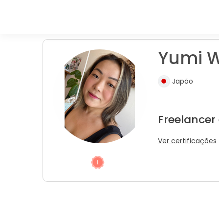
Yumi W
Japão
Freelancer
Ver certificações