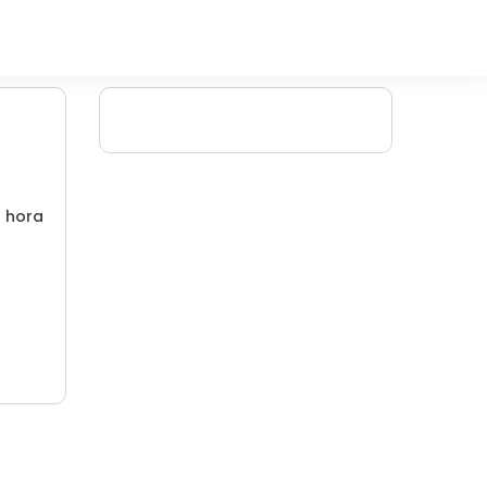
/ hora