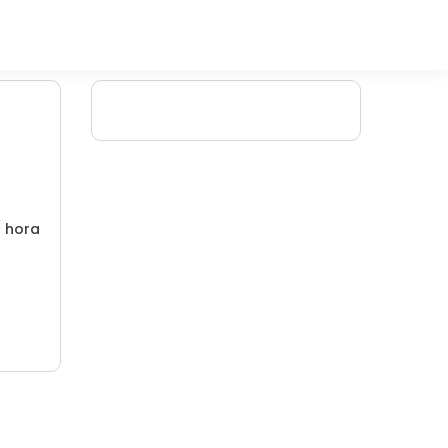
/ hora