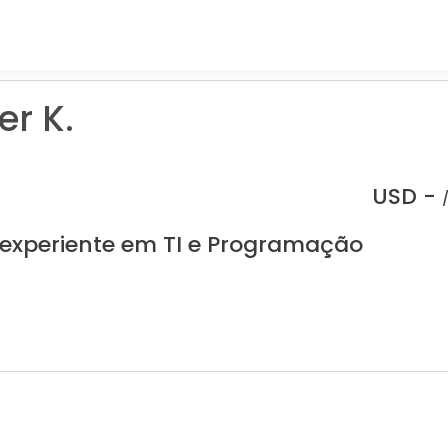
er K.
USD -
 experiente em TI e Programação