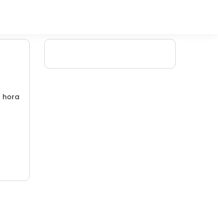
/ hora