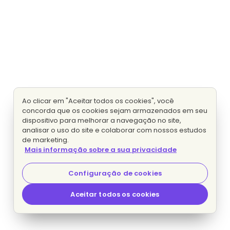
Ao clicar em "Aceitar todos os cookies", você
concorda que os cookies sejam armazenados em seu
dispositivo para melhorar a navegação no site,
analisar o uso do site e colaborar com nossos estudos
de marketing.
Mais informação sobre a sua privacidade
Configuração de cookies
Aceitar todos os cookies