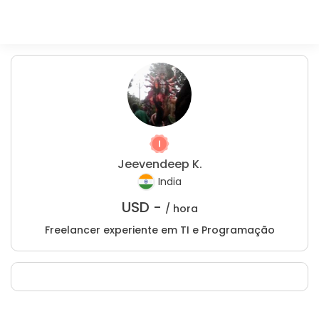
Jeevendeep K.
India
USD -
/ hora
Freelancer experiente em TI e Programação