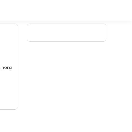
/ hora