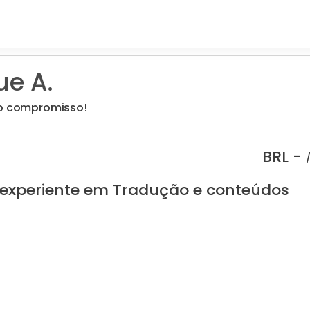
ue A.
so compromisso!
BRL -
 experiente em Tradução e conteúdos