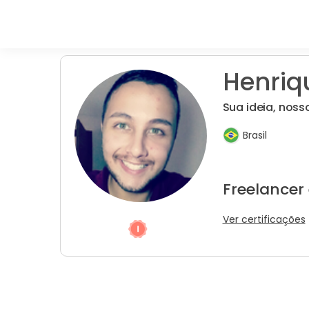
Henriq
Sua ideia, nos
Brasil
Freelancer
Ver certificações