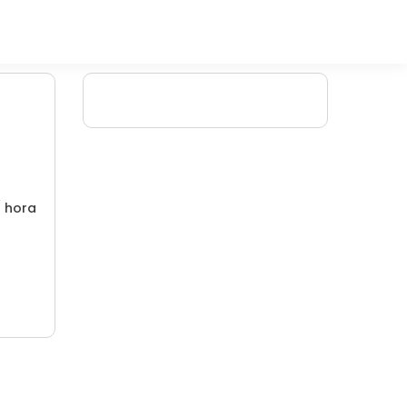
/ hora